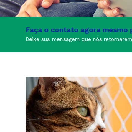
Faça o contato agora mesmo 
Deixe sua mensagem que nós retornarem