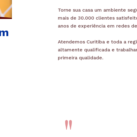
Torne sua casa um ambiente segur
mais de 30.000 clientes satisfe
anos de experiência em redes de
em
Atendemos Curitiba e toda a reg
altamente qualificada e trabal
primeira qualidade.
​‌"