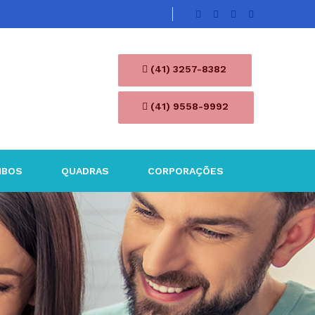
(41) 3257-8382
(41) 9558-9992
MBOS
QUADRAS
CORPORAÇÕES