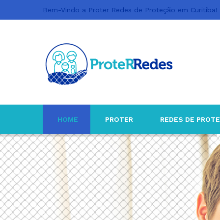
Bem-Vindo a Proter Redes de Proteção em Curitiba!
HOME
PROTER
REDES DE PROT