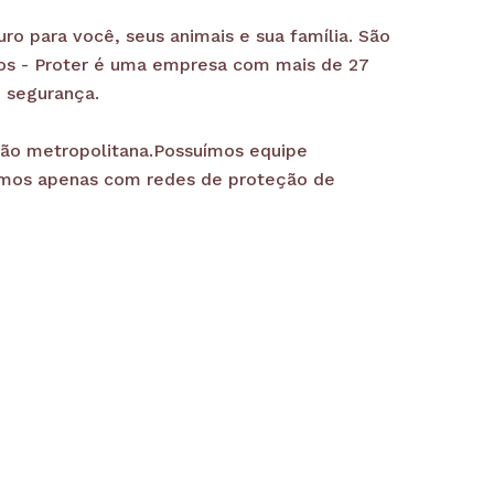
o para você, seus animais e sua família. São
itos - Proter é uma empresa com mais de 27
 segurança.
ião metropolitana.Possuímos equipe
hamos apenas com redes de proteção de