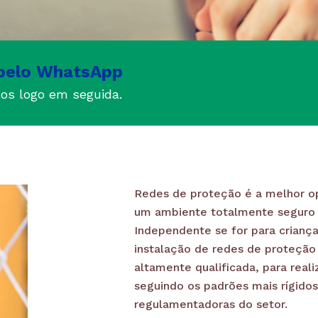
pelo WhatsApp
os logo em seguida.
Redes de proteção é a melhor op
um ambiente totalmente seguro p
Independente se for para criança
instalação de redes de proteção 
altamente qualificada, para reali
seguindo os padrões mais rígido
regulamentadoras do setor.