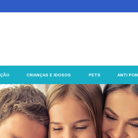
EÇÃO
CRIANÇAS E IDOSOS
PETS
ANTI PO