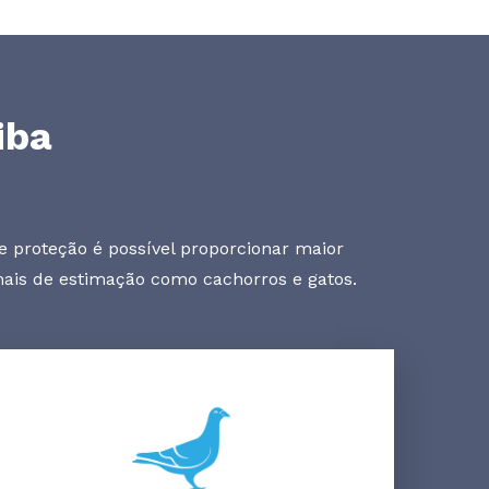
iba
e proteção é possível proporcionar maior
mais de estimação como cachorros e gatos.