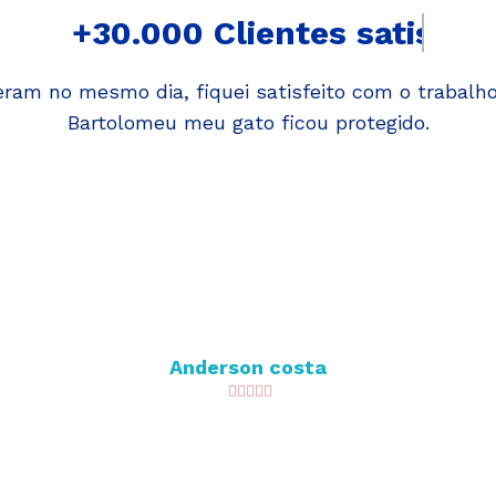
+30.000
Clientes atendidos
eram no mesmo dia, fiquei satisfeito com o trabalh
Bartolomeu meu gato ficou protegido.
Anderson costa