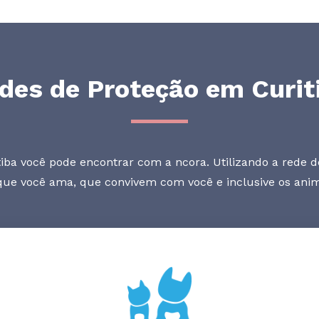
des de Proteção em Curit
ba você pode encontrar com a ncora. Utilizando a rede d
que você ama, que convivem com você e inclusive os ani